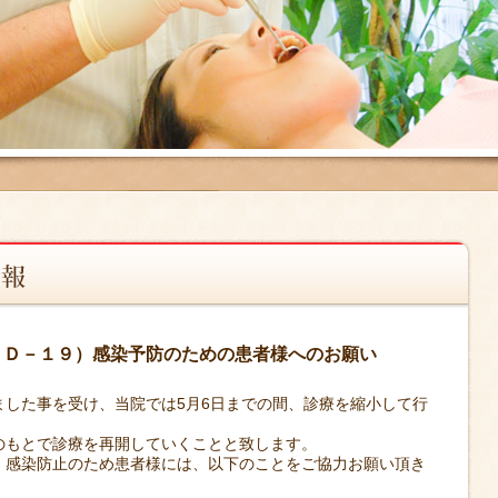
ＩＤ－１９）感染予防のための患者様へのお願い
ました事を受け、当院では5月6日までの間、診療を縮小して行
のもとで診療を再開していくことと致します。
、感染防止のため患者様には、以下のことをご協力お願い頂き