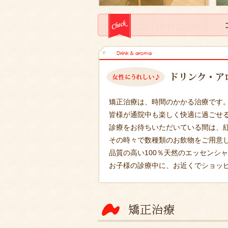
矯正治療は、時間のかかる治療です
皆様が通院中も楽しく快適に過ごせ
診療をお待ちいただいている間は、
その時々で数種類のお飲物をご用意
品質の高い100％天然のエッセンシ
お子様の診療中に、お近くでショッ