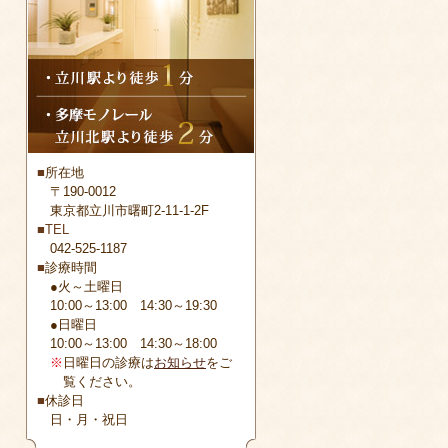
■
所在地
〒190-0012
東京都立川市曙町2-11-1-2F
■TEL
042-525-1187
■
診療時間
●火～土曜日
10:00～13:00 14:30～19:30
●日曜日
10:00～13:00 14:30～18:00
※
日曜日の診療は
お知らせ
をご
覧ください。
■
休診日
日・月・祝日