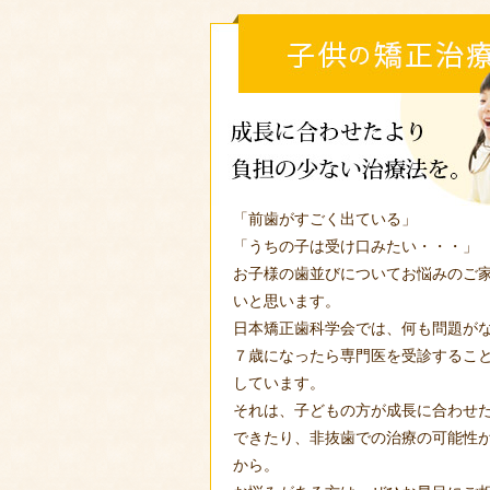
「前歯がすごく出ている」
「うちの子は受け口みたい・・・」
お子様の歯並びについてお悩みのご
いと思います。
日本矯正歯科学会では、何も問題が
７歳になったら専門医を受診するこ
しています。
それは、子どもの方が成長に合わせ
できたり、非抜歯での治療の可能性
から。