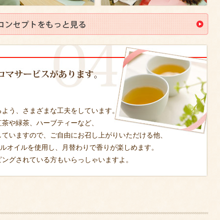
。
るよう、さまざまな工夫をしています。
紅茶や緑茶、ハーブティーなど、
していますので、ご自由にお召し上がりいただける他、
ャルオイルを使用し、月替わりで香りが楽しめます。
ピングされている方もいらっしゃいますよ。