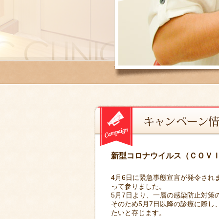
新型コロナウイルス（ＣＯＶ
4月6日に緊急事態宣言が発令され
って参りました。
5月7日より、一層の感染防止対策
そのため5月7日以降の診療に際し
たいと存じます。