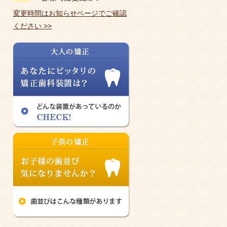
変更時間はお知らせページでご確認
ください >>