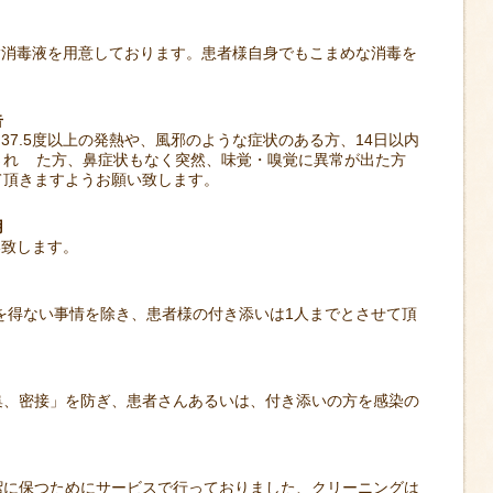
消毒液を用意しております。患者様自身でもこまめな消毒を
告
7.5度以上の発熱や、風邪のような症状のある方、14日以内
され た方、鼻症状もなく突然、味覚・嗅覚に異常が出た方
て頂きますようお願い致します。
用
致します。
を得ない事情を除き、患者様の付き添いは1人までとさせて頂
、密接」を防ぎ、患者さんあるいは、付き添いの方を感染の
に保つためにサービスで行っておりました、クリーニングは